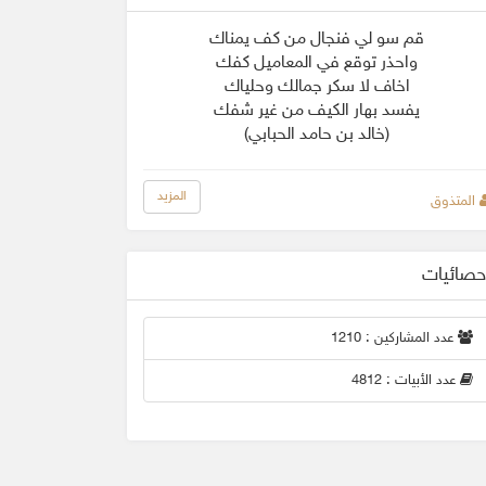
قم سو لي فنجال من كف يمناك
واحذر توقع في المعاميل كفك
اخاف لا سكر جمالك وحلياك
يفسد بهار الكيف من غير شفك
(خالد بن حامد الحبابي)
المزيد
المتذوق
حصائيات
عدد المشاركين : 1210
عدد الأبيات : 4812