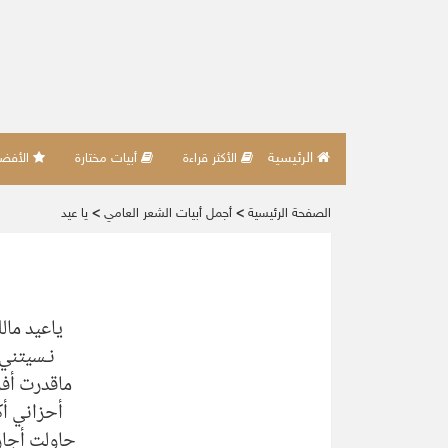
الرئيسية
الأكثر قراءة
أبيات مختارة
الأفضل 
الصفحة الرئيسية
>
أجمل أبيات الشعر العامي
>
يا عيد
ياعيد مال
نـسيتني 
ماقدرت أف
أحزاني أك
حاولت أجا