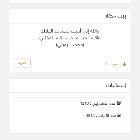
بيت مختار
والله إني أحبك حب..حد الهلاك
واكره الحب و أحب الكره لاعفتني
(محمد الرويلي)
المزيد
إتعبني عنآكـ
إحصائيات
عدد المشاركين : 1210
عدد الأبيات : 4812