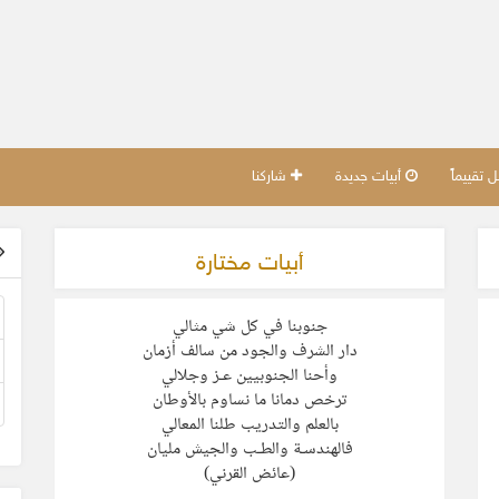
تقييماً
أبيات جديدة
شاركنا
أبيات مختارة
جنوبنا في كل شي مثالي
دار الشرف والجود من سالف أزمان
وأحنا الجنوبيين عـز وجلالي
ترخص دمانا ما نساوم بالأوطان
بالعلم والتدريب طلنا المعالي
فالهندسـة والطـب والجيش مليان
(عائض القرني)