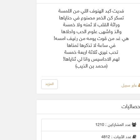
فديت كبد الهنوف اللي من اللمسة
تسكر كن الخمر مصنوع في حناياها
وراثة القلب لا ثمنه ولا خمسة
والذ واشهى علوم الحب واحلاها
هي غد من قوت يومه من رغيف امسه!
في ساعة لا تذكرها تمناها
تحب غيري ثلاثة اربعة خمسة
لهم الاحاسيس وانا لي ثناياها!
(محمد بن الذيب)
المزيد
عابر سبيل
حصائيات
عدد المشاركين : 1210
عدد الأبيات : 4812