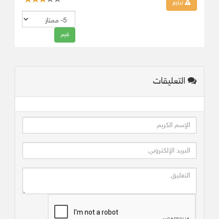
تبليغ
التعليقات