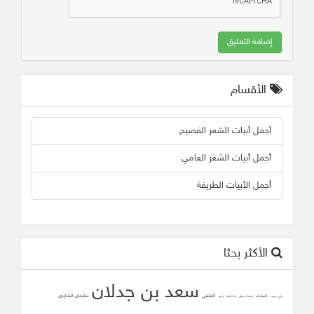
إضافة التعليق
الأقسام
أجمل أبيات الشعر الفصيح
أجمل أبيات الشعر العامي
أجمل الأبيات الطريفة
الأكثر بحثا
سعد بن جدلان
المتنبي
سليمان الشاردي
أصابك
وأني دعوت
أصابك عشق
لما تلاقينا
يا عيد