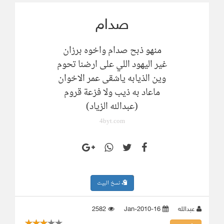
صدام
منهو ذبح صدام واخوه برزان
غير اليهود اللي على ارضنا تحوم
وين الذيابه ياشقى عمر الاخوان
ماعاد به ذيب ولا فزعة قروم
(عبدالله الزياد)
4byt.com
نسخ البيت
عبدالله
16-Jan-2010
2582