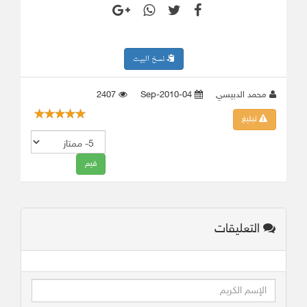
نسخ البيت
محمد الدبيسي
04-Sep-2010
2407
تبليغ
التعليقات