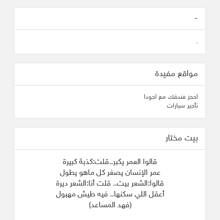
-
.
مواقع مفيدة
احجز فندقك مع اجودا
تأجير سيارات
بيت مختار
قالوا العمر يكبر..قلت:كذبة كبيرة
عمر الإنسان يصغر كل ماهو يطول
قالوا:الشعر بيت.. قلت أنا:الشعر ديرة
أعقل اللي سكنها.. فيه طيش مهبول
(فهد المساعد)