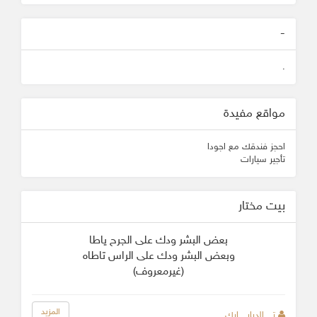
-
.
مواقع مفيدة
احجز فندقك مع اجودا
تأجير سيارات
بيت مختار
بعض البشر ودك على الجرح ياطا
وبعض البشر ودك على الراس تاطاه
(غيرمعروف)
المزيد
تــــ الديار ــــارك