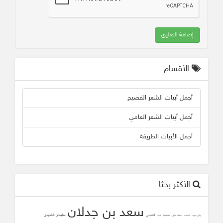
إضافة التعليق
الأقسام
أجمل أبيات الشعر الفصيح
أجمل أبيات الشعر العامي
أجمل الأبيات الطريفة
الأكثر بحثا
سعد بن جدلان
المتنبي
سليمان الشاردي
وأني دعوت
أصابك
أصابك عشق
لما تلاقينا
يا عيد