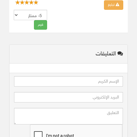
تبليغ
التعليقات