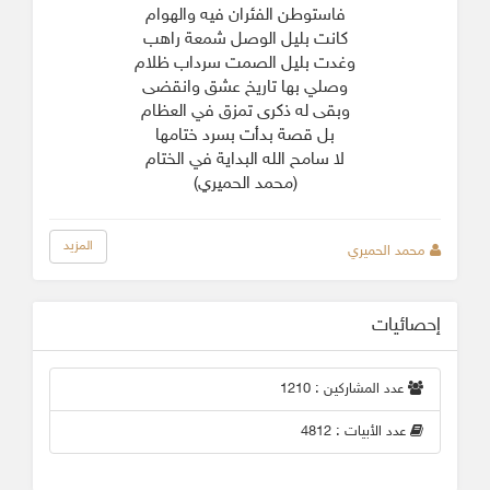
فاستوطن الفئران فيه والهوام
كانت بليل الوصل شمعة راهب
وغدت بليل الصمت سرداب ظلام
وصلي بها تاريخ عشق وانقضى
وبقى له ذكرى تمزق في العظام
بل قصة بدأت بسرد ختامها
لا سامح الله البداية في الختام
(محمد الحميري)
المزيد
محمد الحميري
إحصائيات
عدد المشاركين : 1210
عدد الأبيات : 4812