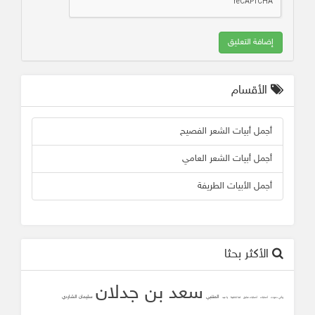
إضافة التعليق
الأقسام
أجمل أبيات الشعر الفصيح
أجمل أبيات الشعر العامي
أجمل الأبيات الطريفة
الأكثر بحثا
سعد بن جدلان
المتنبي
سليمان الشاردي
وأني دعوت
أصابك
أصابك عشق
لما تلاقينا
يا عيد