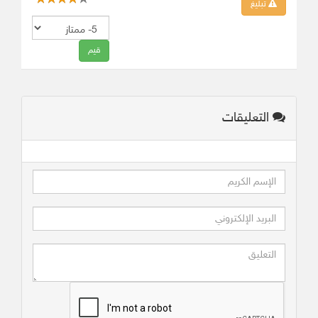
تبليغ
التعليقات