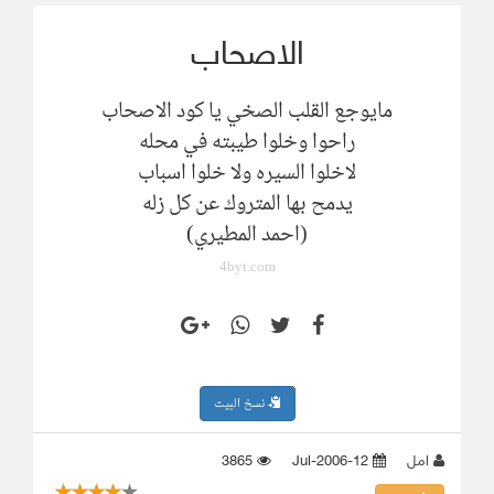
الاصحاب
مايوجع القلب الصخي يا كود الاصحاب
راحوا وخلوا طيبته في محله
لاخلوا السيره ولا خلوا اسباب
يدمح بها المتروك عن كل زله
(احمد المطيري)
4byt.com
نسخ البيت
امل
12-Jul-2006
3865