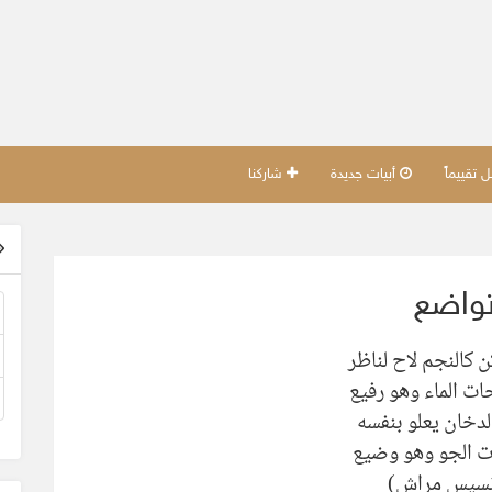
تقييماً
أبيات جديدة
شاركنا
واضع
 كالنجم لاح لناظر
ت الماء وهو رفيع
لدخان يعلو بنفسه
ت الجو وهو وضيع
نسيس مراش)