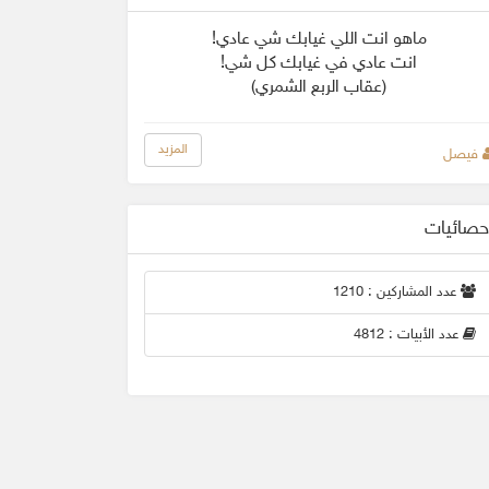
ماهو انت اللي غيابك شي عادي!
انت عادي في غيابك كل شي!
(عقاب الربع الشمري)
المزيد
فيصل
حصائيات
عدد المشاركين : 1210
عدد الأبيات : 4812