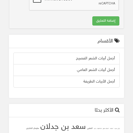
إضافة التعليق
الأقسام
أجمل أبيات الشعر الفصيح
أجمل أبيات الشعر العامي
أجمل الأبيات الطريفة
الأكثر بحثا
سعد بن جدلان
المتنبي
سليمان الشاردي
وأني دعوت
أصابك
أصابك عشق
لما تلاقينا
يا عيد