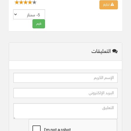
تبليغ
التعليقات