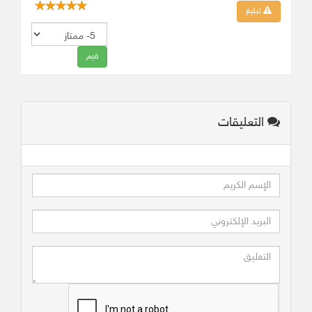
تبليغ
التعليقات