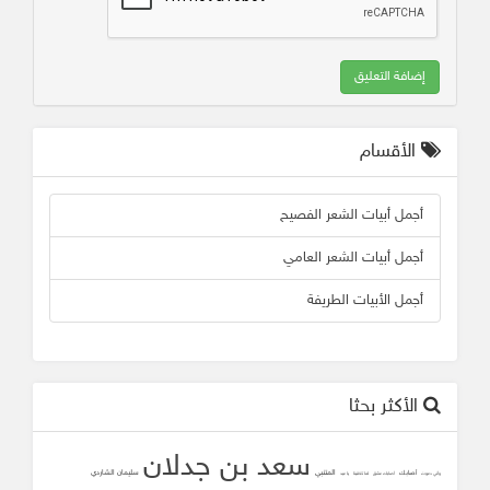
إضافة التعليق
الأقسام
أجمل أبيات الشعر الفصيح
أجمل أبيات الشعر العامي
أجمل الأبيات الطريفة
الأكثر بحثا
سعد بن جدلان
المتنبي
سليمان الشاردي
أصابك
وأني دعوت
أصابك عشق
لما تلاقينا
يا عيد