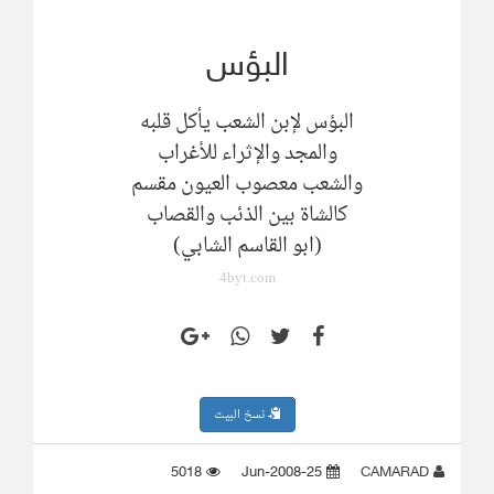
البؤس
البؤس لإبن الشعب يأكل قلبه
والمجد والإثراء للأغراب
والشعب معصوب العيون مقسم
كالشاة بين الذئب والقصاب
(ابو القاسم الشابي)
4byt.com
نسخ البيت
5018
25-Jun-2008
CAMARAD