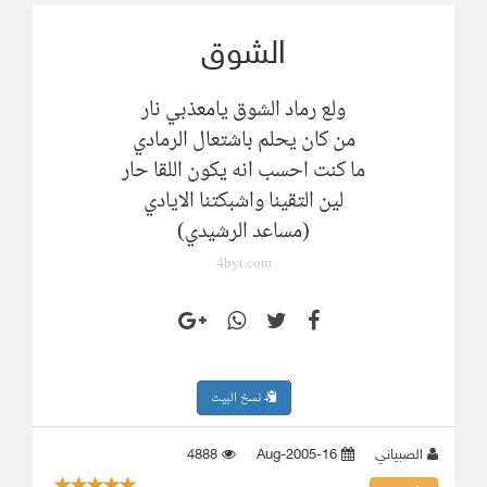
الشوق
ولع رماد الشوق يامعذبي نار
من كان يحلم باشتعال الرمادي
ما كنت احسب انه يكون اللقا حار
لين التقينا واشبكتنا الايادي
(مساعد الرشيدي)
4byt.com
نسخ البيت
الصبياني
16-Aug-2005
4888