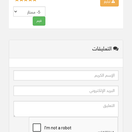
تبليغ
التعليقات