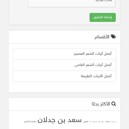
إضافة التعليق
الأقسام
أجمل أبيات الشعر الفصيح
أجمل أبيات الشعر العامي
أجمل الأبيات الطريفة
الأكثر بحثا
سعد بن جدلان
المتنبي
سليمان الشاردي
أصابك
وأني دعوت
أصابك عشق
لما تلاقينا
يا عيد