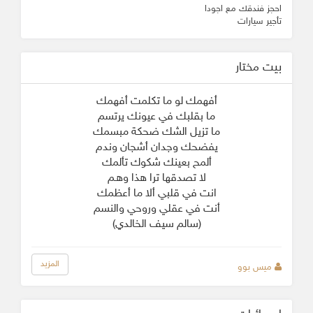
احجز فندقك مع اجودا
تأجير سيارات
بيت مختار
أفهمك لو ما تكلمت أفهمك
ما بقلبك في عيونك يرتسم
ما تزيل الشك ضحكة مبسمك
يفضحك وجدان أشجان وندم
ألمح بعينك شكوك تألمك
لا تصدقها ترا هذا وهـم
انت في قلبي ألا ما أعظمك
أنت في عقلي وروحي والنسم
(سالم سيف الخالدي)
المزيد
ميس بوو