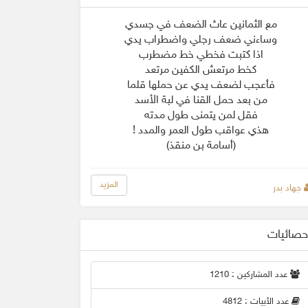
مع الثمانين عاث الضعف في جسدي
وساءني ضعف رجلي واضطراب يدي
اذا كتبت فخطي خط مضطرب
كخط مرتعش الكفين مرتعد
فأعجب لضعف يدي عن حملها قلما
من بعد حمل القنا في لبة الأسد
فقل لمن يتمنى طول مدته
هذي عواقب طول العمر والمدد !
(أسامة بن منقذ)
المزيد
جهاد بدر
حصائيات
عدد المشاركين : 1210
عدد الأبيات : 4812