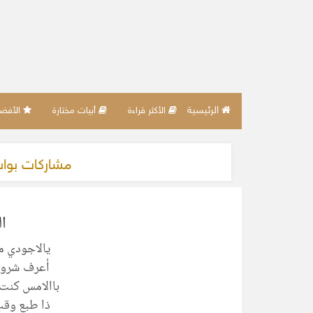
الرئيسية
الأكثر قراءة
أبيات مختارة
الأفضل 
مشاركات بو
ا
يالاجودي م
أعرف شروق
باالامس كنت 
ذا طبع وقت