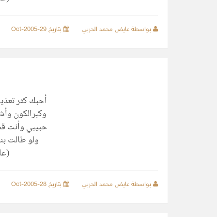
بواسطة عايض محمد الحربي
بتاريخ 29-Oct-2005
أحبك كثر تعذيب
وكبرالكون وأش
حبيبي وأنت قص
ولو طالت بنا
(عا
بواسطة عايض محمد الحربي
بتاريخ 28-Oct-2005