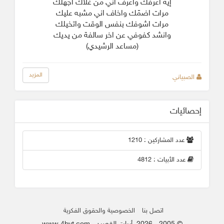
إية اعرفك واعرف اني من غلاك اجهلك
مرات اضمّك واخاف اني مشبه عليك
مرات اشوفك بنفس الوقت واتخيلك
وانشد كفوفي عن اخر سالفة من يديك
(مساعد الرشيدي)
المزيد
الصبياني
إحصائيات
عدد المشاركين : 1210
عدد الأبيات : 4812
اتصل بنا
الخصوصية والحقوق الفكرية