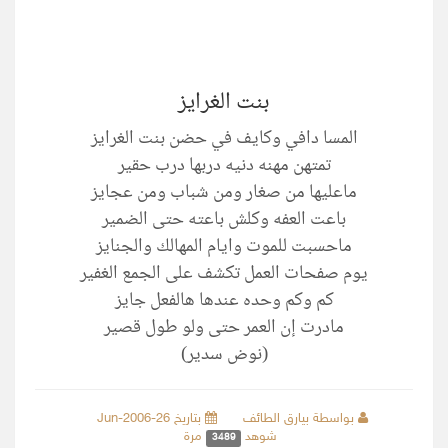
بنت الغرايز
المسا دافي وكايف في حضن بنت الغرايز
تمتهن مهنه دنيه دربها درب حقير
ماعليها من صغار ومن شباب ومن عجايز
باعت العفه وكلش باعته حتى الضمير
ماحسبت للموت وايام المهالك والجنايز
يوم صفحات العمل تكشف على الجمع الغفير
كم وكم وحده عندها هالفعل جايز
مادرت إن العمر حتى ولو طول قصير
(نوض سدير)
بواسطة بيارق الطائف
بتاريخ 26-Jun-2006
شوهد
مرة
3489