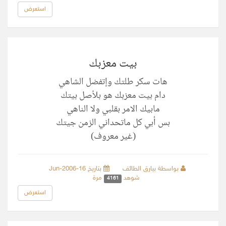
استعرض
بيت معزبك
هات سكر طلتك وإتفضل الشاهي
دام بيت معزبك هو بلأصل بيتك
مابيك الامر بقلبي ولا الناهي
بس أبي كل ماتحداني الزمن جيتك
(غير معروف)
بواسطة بيارق الطائف
بتاريخ 16-Jun-2006
شوهد
مرة
4161
استعرض