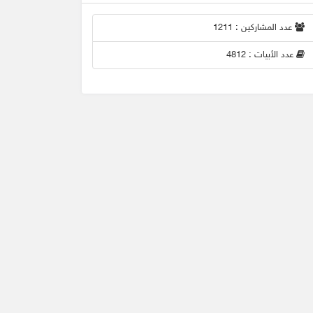
عدد المشاركين : 1211
عدد الأبيات : 4812