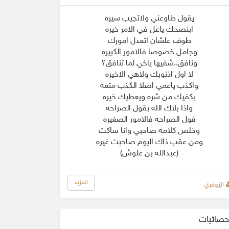
يقول طاوعني ولاتجيب سيره
ابنصحك ياعل في الامر خيره
طوف علشان اتعدل امورك
وجامل خصوصا فالامور الكبيره
ونافق..شفيها ياخي لما تنافق؟
لا اول اذنوبك ولاهي الاخيره
واكذب ياعمي اصلا الكذب متعه
يكفيك من شره ويعطيك خيره
واذا بلاك الله بقول الصراحه
قول الصراحه فالامور الصغيره
وخلص كلامه صاحبي وانا ساكت
ومن عقب ذاك اليوم صاحبت غيره
(عبدالله بن علوش)
المزيد
الزوقري
حصائيات