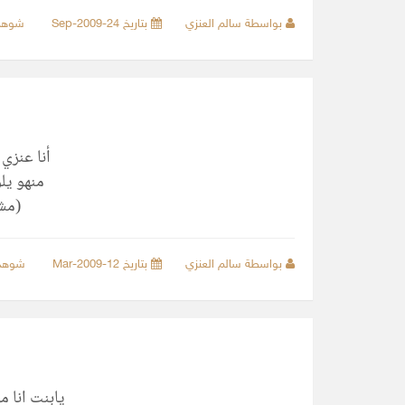
بواسطة سالم العنزي
بتاريخ 24-Sep-2009
شوهد
أنا عنزي 
منهو يلو
(مشا
بواسطة سالم العنزي
بتاريخ 12-Mar-2009
شوهد
يابنت انا 