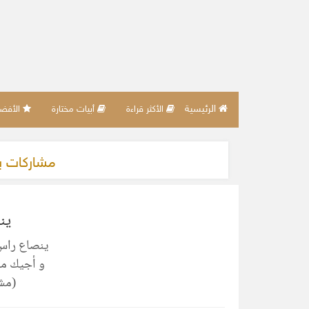
الرئيسية
الأكثر قراءة
أبيات مختارة
الأفضل 
مشاركات 
ين
ينصاع راس 
و أجيك ما
(مشا