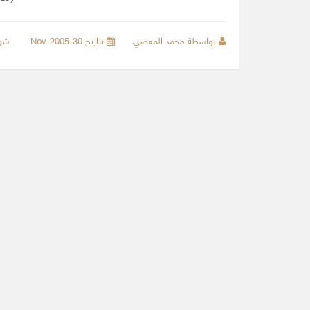
بواسطة محمد المغضي
بتاريخ 30-Nov-2005
شو