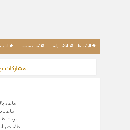
الرئيسية
الأكثر قراءة
أبيات مختارة
الأفضل 
مشاركات ب
ماعاد با
ماعاد ب
مريت طيف
طاحت وانا 