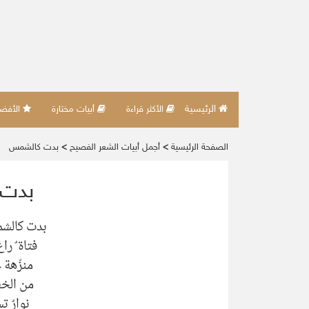
الرئيسية
الأكثر قراءة
أبيات مختارة
الأفضل 
الصفحة الرئيسية
>
أجمل أبيات الشعر الفصيح
>
بدت كالشمس
بدت
بدت كالش
فتاة ٌ ر
منزّهة 
من الخف
نوارٌ ت