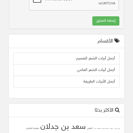
إضافة التعليق
الأقسام
أجمل أبيات الشعر الفصيح
أجمل أبيات الشعر العامي
أجمل الأبيات الطريفة
الأكثر بحثا
سعد بن جدلان
المتنبي
سليمان الشاردي
وأني دعوت
أصابك
أصابك عشق
لما تلاقينا
يا عيد