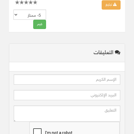
تبليغ
التعليقات