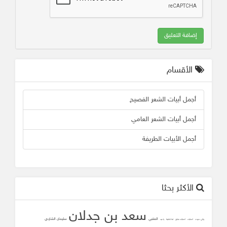
إضافة التعليق
الأقسام
أجمل أبيات الشعر الفصيح
أجمل أبيات الشعر العامي
أجمل الأبيات الطريفة
الأكثر بحثا
سعد بن جدلان
المتنبي
سليمان الشاردي
وأني دعوت
أصابك
أصابك عشق
لما تلاقينا
يا عيد