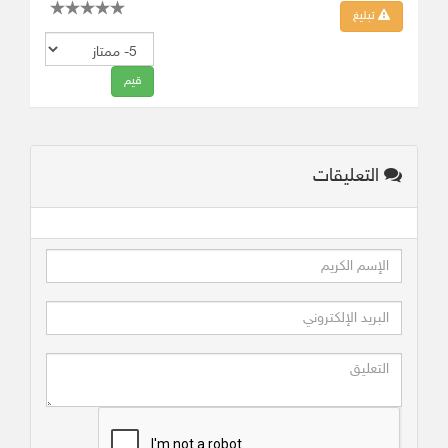
تبليغ
التعليقات