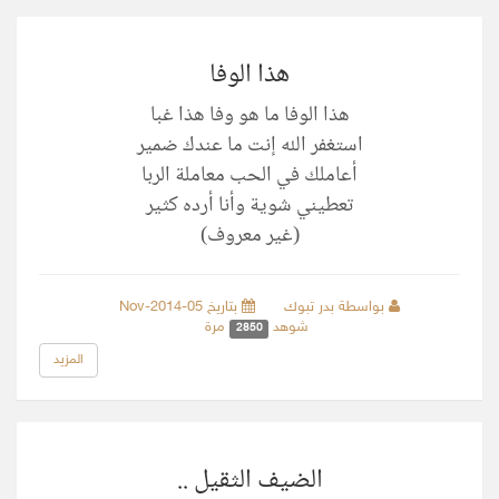
هذا الوفا
هذا الوفا ما هو وفا هذا غبا
استغفر الله إنت ما عندك ضمير
أعاملك في الحب معاملة الربا
تعطيني شوية وأنا أرده كثير
(غير معروف)
بواسطة بدر تبوك
بتاريخ 05-Nov-2014
شوهد
مرة
2850
المزيد
الضيف الثقيل ..