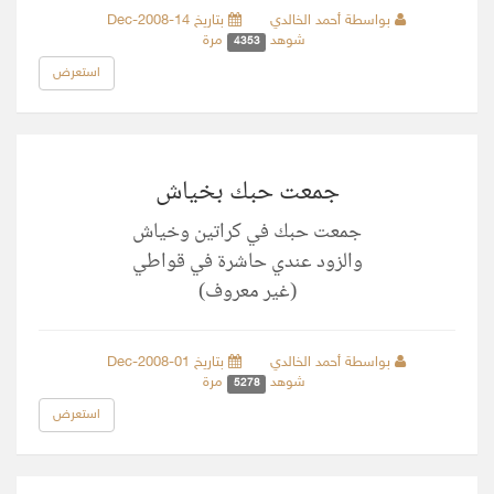
بواسطة أحمد الخالدي
بتاريخ 14-Dec-2008
شوهد
مرة
4353
استعرض
جمعت حبك بخياش
جمعت حبك في كراتين وخياش
والزود عندي حاشرة في قواطي
(غير معروف)
بواسطة أحمد الخالدي
بتاريخ 01-Dec-2008
شوهد
مرة
5278
استعرض