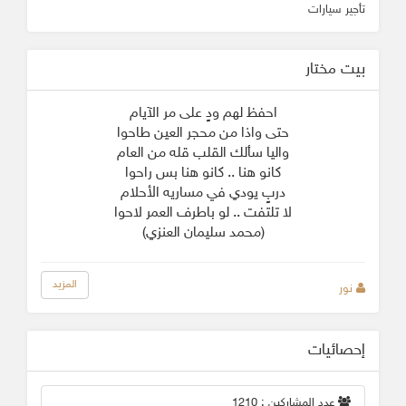
تأجير سيارات
بيت مختار
احفظ لهم ودٍ على مر الآيام
حتى واذا من محجر العين طاحوا
واليا سألك القلب قله من العام
كانو هنا .. كانو هنا بس راحوا
دربٍ يودي في مساريه الأحلام
لا تلتفت .. لو باطرف العمر لاحوا
(محمد سليمان العنزي)
المزيد
نور
إحصائيات
عدد المشاركين : 1210